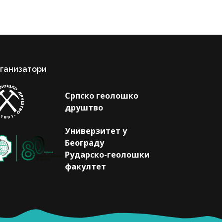
ганизатори
Српско геолошко
друштво
Универзитет у
Београду
Рударско-геолошки
факултет