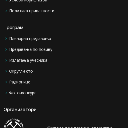
Политика приватности
Програм
Пленарна предавања
Предавања по позиву
Излагања учесника
Округли сто
Радионице
Фото-конкурс
Организатори